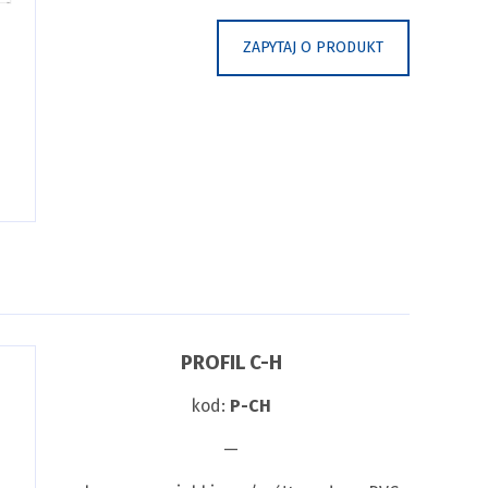
ZAPYTAJ O PRODUKT
PROFIL C-H
kod:
P-CH
—