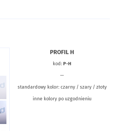
PROFIL H
kod:
P-H
—
standardowy kolor: czarny / szary / złoty
inne kolory po uzgodnieniu