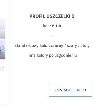
PROFIL USZCZELKI D
kod:
P-UD
—
standardowy kolor: czarny / szary / złoty
inne kolory po uzgodnieniu
ZAPYTAJ O PRODUKT