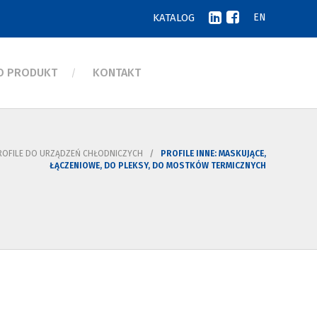
KATALOG
EN
 O PRODUKT
KONTAKT
ROFILE DO URZĄDZEŃ CHŁODNICZYCH
PROFILE INNE: MASKUJĄCE,
ŁĄCZENIOWE, DO PLEKSY, DO MOSTKÓW TERMICZNYCH