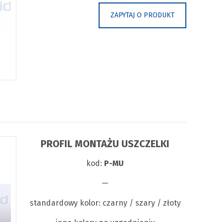
ZAPYTAJ O PRODUKT
PROFIL MONTAŻU USZCZELKI
kod:
P-MU
—
standardowy kolor: czarny / szary / złoty