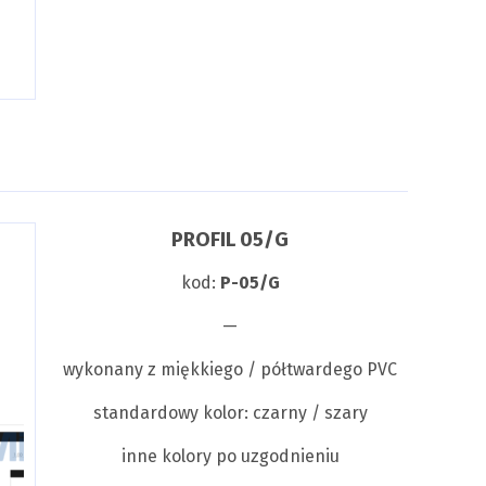
PROFIL 05/G
kod:
P-05/G
—
wykonany z miękkiego / półtwardego PVC
standardowy kolor: czarny / szary
inne kolory po uzgodnieniu