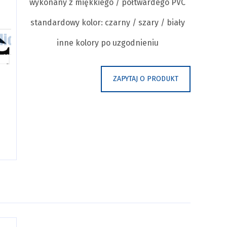
wykonany z miękkiego / półtwardego PVC
standardowy kolor: czarny / szary / biały
inne kolory po uzgodnieniu
ZAPYTAJ O PRODUKT