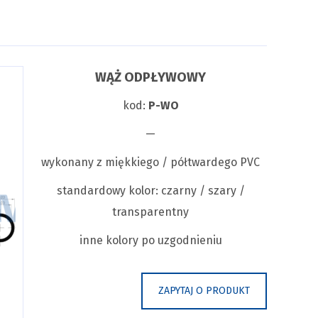
WĄŻ ODPŁYWOWY
kod:
P-WO
—
wykonany z miękkiego / półtwardego PVC
standardowy kolor: czarny / szary /
transparentny
inne kolory po uzgodnieniu
ZAPYTAJ O PRODUKT