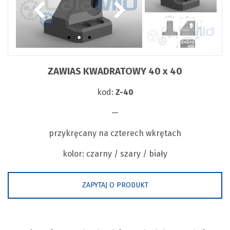
ZAWIAS KWADRATOWY 40 x 40
kod:
Z-40
—
przykręcany na czterech wkrętach
kolor: czarny / szary / biały
ZAPYTAJ O PRODUKT