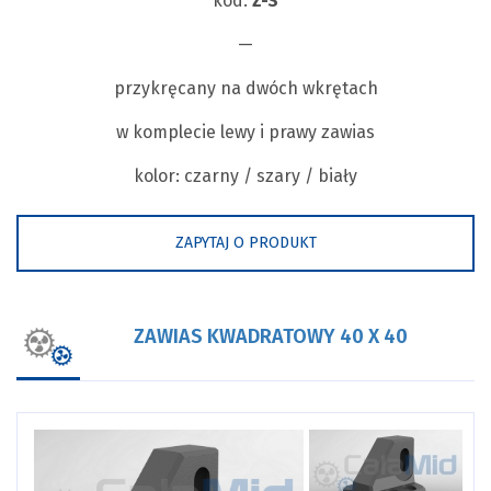
kod:
Z-S
—
przykręcany na dwóch wkrętach
w komplecie lewy i prawy zawias
kolor: czarny / szary / biały
ZAPYTAJ O PRODUKT
ZAWIAS KWADRATOWY 40 X 40