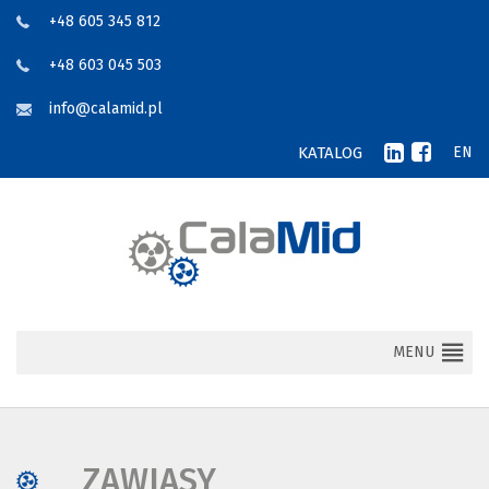
+48 605 345 812
+48 603 045 503
info@calamid.pl
KATALOG
EN
MENU
ZAWIASY