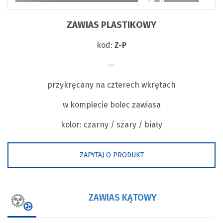
ZAWIAS PLASTIKOWY
kod:
Z-P
—
przykręcany na czterech wkrętach
w komplecie bolec zawiasa
kolor: czarny / szary / biały
ZAPYTAJ O PRODUKT
ZAWIAS KĄTOWY