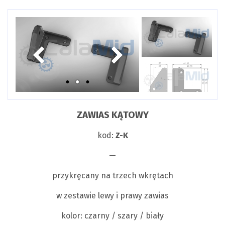
ZAWIAS KĄTOWY
kod:
Z-K
—
przykręcany na trzech wkrętach
w zestawie lewy i prawy zawias
kolor: czarny / szary / biały