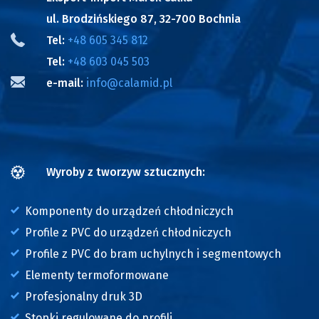
ul. Brodzińskiego 87, 32-700 Bochnia
Tel:
+48 605 345 812
Tel:
+48 603 045 503
e-mail:
info@calamid.pl
Wyroby z tworzyw sztucznych:
Komponenty do urządzeń chłodniczych
Profile z PVC do urządzeń chłodniczych
Profile z PVC do bram uchylnych i segmentowych
Elementy termoformowane
Profesjonalny druk 3D
Stopki regulowane do profili