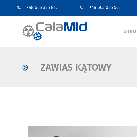
+48 605 345 812
+48 603 045 503
STRO
ZAWIAS KĄTOWY