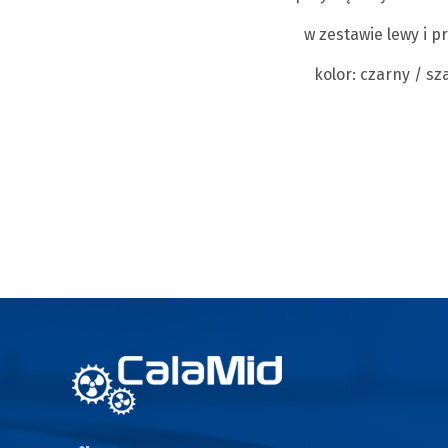
w zestawie lewy i p
kolor: czarny / sza