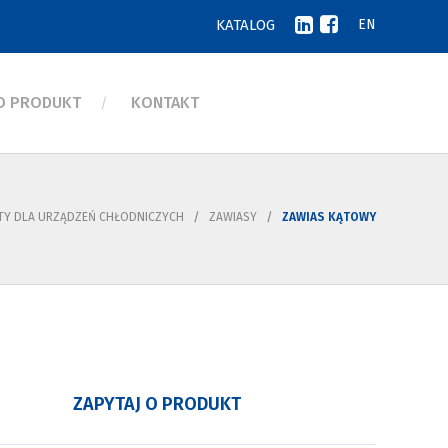
KATALOG
EN
 O PRODUKT
KONTAKT
Y DLA URZĄDZEŃ CHŁODNICZYCH
ZAWIASY
ZAWIAS KĄTOWY
ZAPYTAJ O PRODUKT