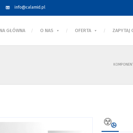
info@calamid.pl
NA GŁÓWNA
O NAS
OFERTA
ZAPYTAJ
KOMPONENT