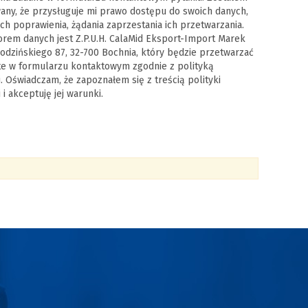
ny, że przysługuje mi prawo dostępu do swoich danych,
ich poprawienia, żądania zaprzestania ich przetwarzania.
orem danych jest Z.P.U.H. CalaMid Eksport-Import Marek
Brodzińskiego 87, 32-700 Bochnia, który będzie przetwarzać
e w formularzu kontaktowym zgodnie z polityką
. Oświadczam, że zapoznałem się z treścią polityki
i akceptuję jej warunki.