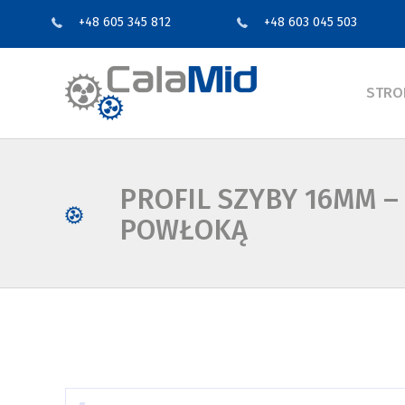
+48 605 345 812
+48 603 045 503
STRO
PROFIL SZYBY 16MM –
POWŁOKĄ