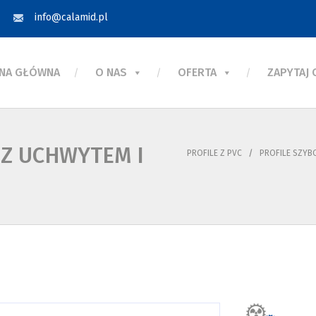
info@calamid.pl
NA GŁÓWNA
O NAS
OFERTA
ZAPYTAJ
 Z UCHWYTEM I
PROFILE Z PVC
PROFILE SZY