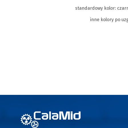
standardowy kolor: czarn
inne kolory po uz