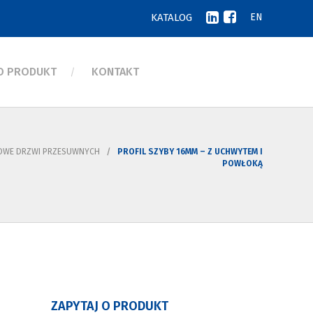
KATALOG
EN
 O PRODUKT
KONTAKT
BOWE DRZWI PRZESUWNYCH
PROFIL SZYBY 16MM – Z UCHWYTEM I
POWŁOKĄ
ZAPYTAJ O PRODUKT