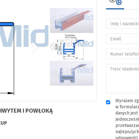
Wyrażam zg
w formularz
CHWYTEM I POWŁOKĄ
danych jest
Jednocześni
ZUP
przetwarza
najlepszych
odpowiedzi 